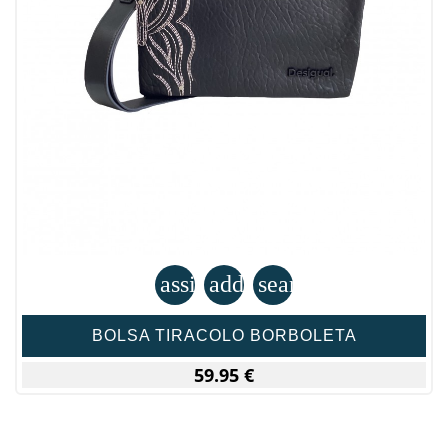
assignment
add_shopping_cart
search
BOLSA TIRACOLO BORBOLETA
59.95 €