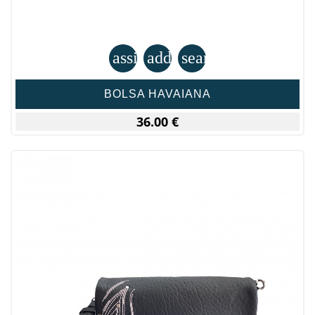
assignment
add_shopping_cart
search
BOLSA HAVAIANA
36.00 €