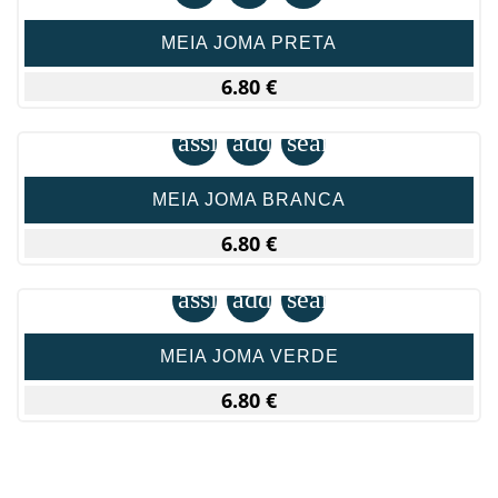
MEIA JOMA PRETA
6.80 €
assignment
add_shopping_cart
search
MEIA JOMA BRANCA
6.80 €
assignment
add_shopping_cart
search
MEIA JOMA VERDE
6.80 €