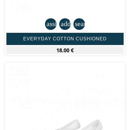
assignment
add_shopping_cart
search
EVERYDAY COTTON CUSHIONED
18.00 €