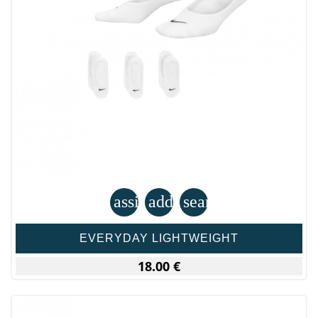
assignment
add_shopping_cart
search
EVERYDAY LIGHTWEIGHT
18.00 €